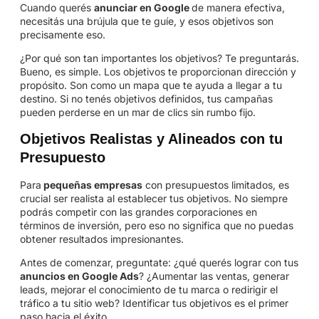
Cuando querés
anunciar en Google
de manera efectiva,
necesitás una brújula que te guíe, y esos objetivos son
precisamente eso.
¿Por qué son tan importantes los objetivos? Te preguntarás.
Bueno, es simple. Los objetivos te proporcionan dirección y
propósito. Son como un mapa que te ayuda a llegar a tu
destino. Si no tenés objetivos definidos, tus campañas
pueden perderse en un mar de clics sin rumbo fijo.
Objetivos Realistas y Alineados con tu
Presupuesto
Para
pequeñas empresas
con presupuestos limitados, es
crucial ser realista al establecer tus objetivos. No siempre
podrás competir con las grandes corporaciones en
términos de inversión, pero eso no significa que no puedas
obtener resultados impresionantes.
Antes de comenzar, preguntate: ¿qué querés lograr con tus
anuncios en Google Ads
? ¿Aumentar las ventas, generar
leads, mejorar el conocimiento de tu marca o redirigir el
tráfico a tu sitio web? Identificar tus objetivos es el primer
paso hacia el éxito.