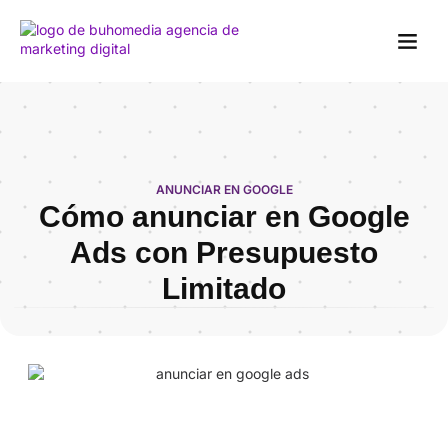
Marketing Digi
Anunciar
Diseño Web
E-Co
ANUNCIAR EN GOOGLE
Cómo anunciar en Google
Ads con Presupuesto
Limitado