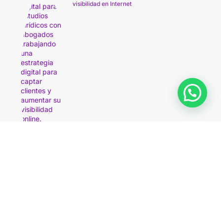
visibilidad en Internet
La optimización del embudo de conversión en
el mundo real