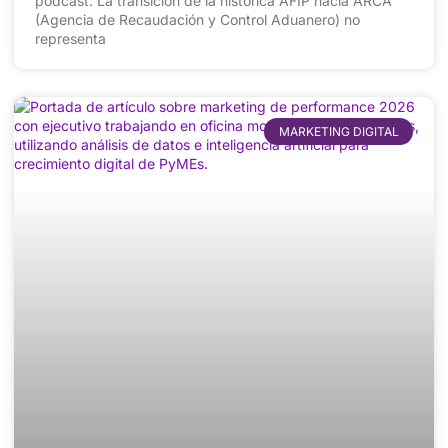
podcast: La transición de la histórica AFIP hacia ARCA
(Agencia de Recaudación y Control Aduanero) no
representa
MARKETING DIGITAL