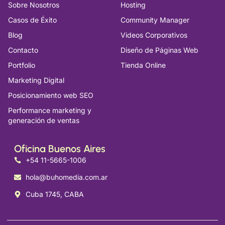
Sobre Nosotros
Hosting
Casos de Éxito
Community Manager
Blog
Videos Corporativos
Contacto
Diseño de Páginas Web
Portfolio
Tienda Online
Marketing Digital
Posicionamiento web SEO
Performance marketing y
generación de ventas
Oficina Buenos Aires
+54 11-5665-1006
hola@buhomedia.com.ar
Cuba 1745, CABA