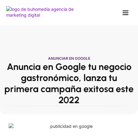
Marketing Digit
Anunciar
Diseño Web
E-Co
ANUNCIAR EN GOOGLE
Anuncia en Google tu negocio
gastronómico, lanza tu
primera campaña exitosa este
2022